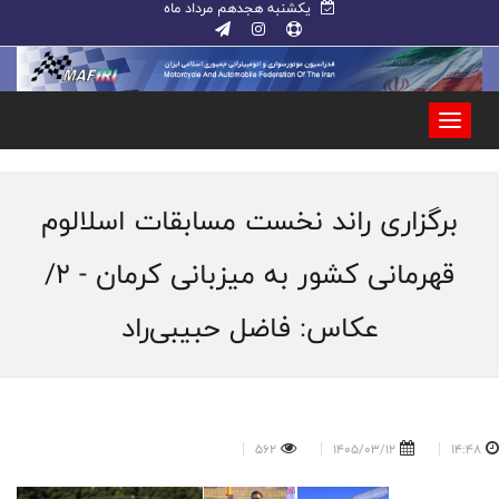
یکشنبه هجدهم مرداد ماه
برگزاری راند نخست مسابقات اسلالوم
قهرمانی کشور به میزبانی کرمان - 2/
عکاس: فاضل حبیبی‌راد
562
1405/03/12
14:48