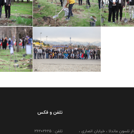
تلفن و فکس
وار نلسون ماندلا ، خیابان انصاری ،
تلفن : ۲۶۲۰۲۶۲۵