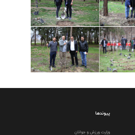
پیوندها
وزارت ورزش و جوانان