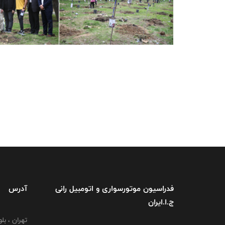
فدراسیون موتورسواری و اتومبیل رانی
آدرس
ج.ا.ایران
تهران ، بل