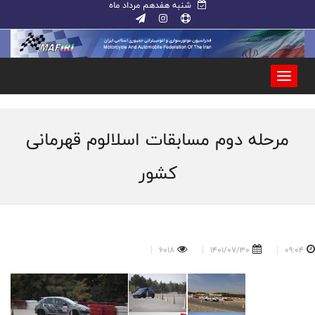
شنبه هفدهم مرداد ماه
مرحله دوم مسابقات اسلالوم قهرمانی
کشور
6018
1401/07/30
09:04