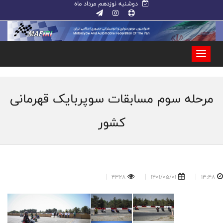
دوشنبه نوزدهم مرداد ماه
مرحله سوم مسابقات سوپربایک قهرمانی
کشور
4328
1401/05/01
13:48