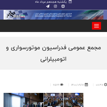
یکشنبه هجدهم مرداد ماه
مجمع عمومی فدراسیون موتورسواری و
اتومبیلرانی
6579
1400/09/17
08:38