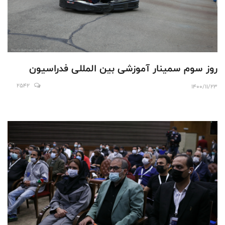
روز سوم سمینار آموزشی بین المللی فدراسیون
2542
1400/11/23