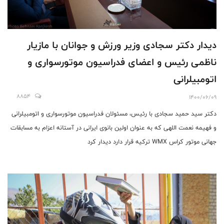
دیدار دکتر سجادی وزیر ورزش و جوانان با مازیار
ناظمی رئیس و اعضای فدراسیون موتورسواری و
اتومبیلرانی
8854
1400/06/09
دکتر سید حمید سجادی با رئیس، مسئولان فدراسیون موتورسواری و اتومبیلرانی
و فهیمه نعمت اللهی که به عنوان اولین بانوی ایرانی در آستانه اعزام به مسابقات
جهانی موتور کراس WMX ترکیه قرار دارد دیدار کرد