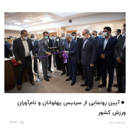
🔸آیین رونمایی از سردیس پهلوانان و نام‌آوران
ورزش کشور
4459
1400/04/02