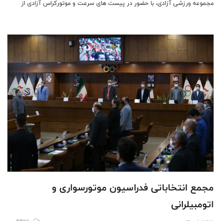
مجموعه ورزشی آزادی، با حضور در پیست های سرعت و موتورکراس آزادی از
امکانات و ظرفیت های فدراسیون موتورسواری و اتومبیلرانی بازدید نمودند.
مجمع انتخاباتی فدراسیون موتورسواری و
اتومبیلرانی