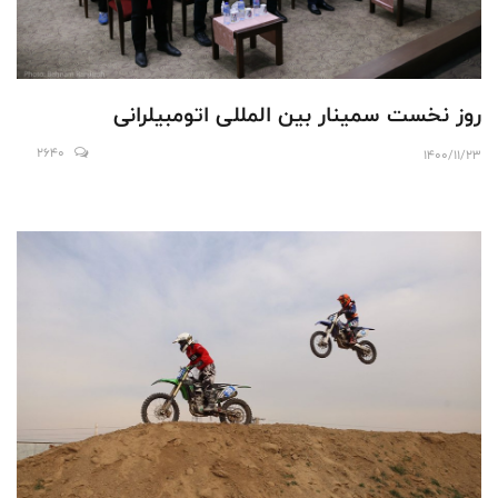
روز نخست سمینار بین المللی اتومبیلرانی
2640
1400/11/23