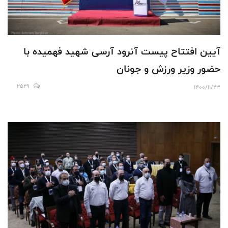
آیین افتتاح پیست آنرود آرسی شهید فهمیده با
حضور وزیر ورزش و جونان
2529
1400/11/23