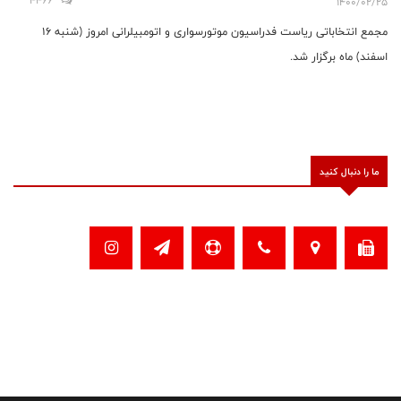
4466
1400/02/25
مجمع انتخاباتی ریاست فدراسیون موتورسواری و اتومبیلرانی امروز (شنبه ۱۶
اسفند) ماه برگزار شد.
ما را دنبال کنید