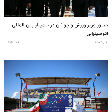
حضور وزیر ورزش و جوانان در سمینار بین المللی
اتومبیلرانی
6018
1400/11/23