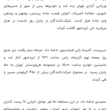
ورزشی آزادی تهران زده شد و خودروها پس از عبور از مسیرهای
شهری، دهکده المپیک، اتوبان همت، جاده پردیس، بومهن و رودهن
وارد جاده هراز شدند. شرکت‌کنندگان در پایان روز نخست در هتل
مروارید خزر ایزدشهر اقامت کردند
.
سرپرست کمیته رالی فدراسیون ادامه داد: مرحله دوم رقابت نیز صبح
روز جمعه نهم آبان‌ماه، راس ساعت ۹:۳۱ از ایزدشهر آغاز شد و
نخستین خودرو ساعت ۱۵:۰۰ در مجموعه هروی‌سنتر تهران به خط
پایان رسید. در مجموع شرکت‌کنندگان بیش از ۴۵۰ کیلومتر مسیر را
طی کردند
.
سعیدی ادامه داد: در این مسابقه ۵۰ نفر عوامل اجرایی ۱۷ پست کنترل
داوری و ۱۰ نفر اعضای تیم اجرایی حضور داشتند و خوشبختانه