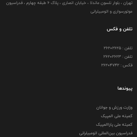
تهران ، بلوار نلسون ماندلا ، خیابان انصاری ، پلاک ۶ طبقه چهارم ، فدراسیون
موتورسواری و اتومبیلرانی
تلفن و فکس
تلفن : ۲۶۲۰۲۶۲۵
تلفن : ۲۶۲۰۲۶۲۳
فکس : ۲۶۲۰۴۷۴۲
پیوندها
وزارت ورزش و جوانان
کمیته ملی المپیک
کمیته ملی پاراالمپیک
فدراسیون بین‌المللی اتومبیلرانی