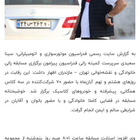
به گزارش سایت رسمی فدراسیون موتورسواری و اتومبیلرانی؛ سینا
سعیدی سرپرست کمیته رالی فدراسیون پیرامون برگزاری مسابقه رالی
خانوادگی و نقشه‌خوانی تهران – مازندران اظهار داشت: این رقابت در
روزهای هشتم و نهم آبان‌ماه با حضور ۷۰ شرکت‌کننده در سه کلاس
همگانی، پیشرفته و خودروهای کلاسیک برگزار شد. خوشبختانه
مسابقه در فضایی کاملا خانوادگی و با حضور بانوان و آقایان در
شرایطی سالم و ایمن انجام گرفت
.
وی افزود: استارت مسابقه ساعت ۸:۰۱ صبح روز پنج‌شنبه از مجموعه