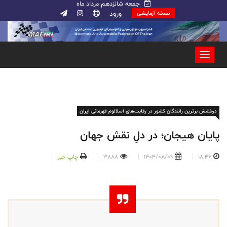
جمعه شانزدهم مرداد ماه
ورود
نسخه آزمایشی
درخشش برترین رانندگان کشور در رقابت‌های اسلالوم قهرمانی ایران
پایان هیجان؛ در دلِ نقش جهان
18:46
1404/08/09
3888
چاپ خبر