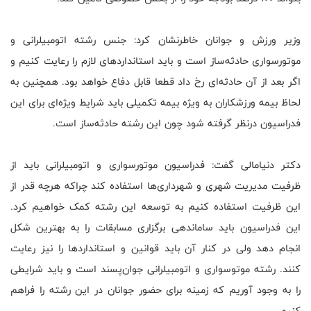
وزیر ورزش و جوانان خاطرنشان کرد: جنس رشته اتومبیلرانی و
موتورسواری حادثه‌ساز است و باید استانداردهای لازم را رعایت کنیم و
اگر بعد از آن حادثه‌ای رخ داد قطعا قابل دفاع خواهد بود. همچنین به
لحاظ بیمه ورزشکاران به ویژه بیمه تکمیلی باید شرایط ویژه‌ای برای این
فدراسیون درنظر گرفته شود چون این رشته حادثه‌‌ساز است.
دکتر دنیامالی گفت: فدراسیون موتورسواری و اتومبیلرانی باید از
ظرفیت مدیریت شهری و شهرداری‌ها استفاده کند چراکه هرچه قدر از
این ظرفیت استفاده کنیم به توسعه این رشته کمک خواهیم کرد.
این فدراسیون باید ساماندهی برگزاری مسابقات را به بهترین شکل
انجام دهد ولی در کنار آن باید قوانین و استانداردها را نیز رعایت
کنند. رشته موتوسواری و اتومبیلرانی جوان‌پسند است و باید شرایطی
را به وجود آوریم که زمینه برای حضور جوانان در این رشته را فراهم
کنیم.