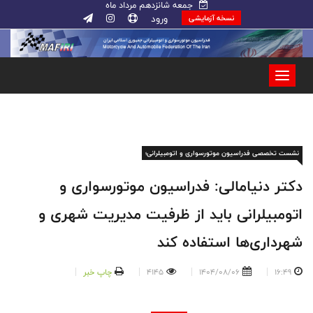
جمعه شانزدهم مرداد ماه
ورود
نسخه آزمایشی
نشست تخصصی فدراسیون موتورسواری و اتومبیلرانی؛
دکتر دنیامالی: فدراسیون موتورسواری و
اتومبیلرانی باید از ظرفیت مدیریت شهری و
شهرداری‌ها استفاده کند
16:49
1404/08/06
4145
چاپ خبر