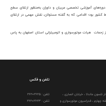
ی دوره‌های آموزشی تخصصی مربیان و داوران به‌منظور ارتقای سطح
 کشور بود؛ اقدامی که به گفته مسئولان، نقش مهمی در ارتقای
 زحمات هیات موتورسواری و اتومبیلرانی استان اصفهان به پاس
تلفن و فکس
وار نلسون ماندلا ، خیابان انصاری ،
تلفن : ۲۶۲۰۲۶۲۵
 ۶ طبقه چهارم ، فدراسیون موتورسواری و
تلفن : ۲۶۲۰۲۶۲۳