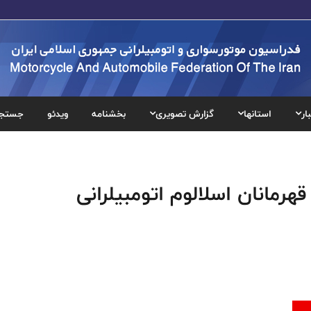
ار
استانها
گزارش تصویری
بخشنامه
ویدئو
جستج
هرمانان اسلالوم اتومبیلرانی