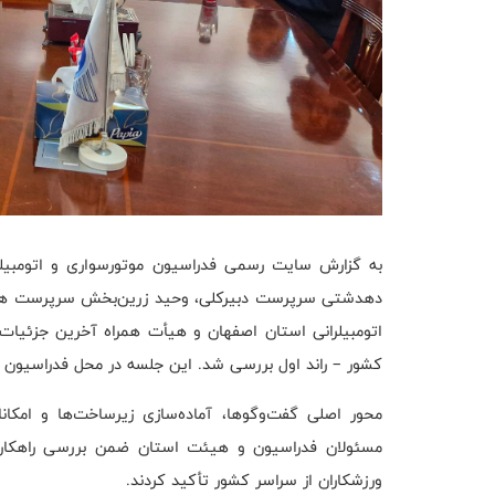
به گزارش سایت رسمی فدراسیون موتورسواری و اتومبیل
دهدشتی سرپرست دبیرکلی، وحید زرین‌بخش سرپرست هما
اتومبیلرانی استان اصفهان و هیأت همراه آخرین جزئیات 
کشور – راند اول بررسی شد. این جلسه در محل فدراسیون در
محور اصلی گفت‌وگوها، آماده‌سازی زیرساخت‌ها و امکانات
مسئولان فدراسیون و هیئت استان ضمن بررسی راهکارها
ورزشکاران از سراسر کشور تأکید کردند.