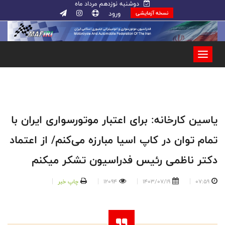
دوشنبه نوزدهم مرداد ماه
ورود
نسخه آزمایشی
یاسین کارخانه: برای اعتبار موتورسواری ایران با
تمام توان در کاپ اسیا مبارزه می‌کنم/ از اعتماد
دکتر ناظمی رئیس فدراسیون تشکر میکنم
07:59
1403/07/19
12094
چاپ خبر