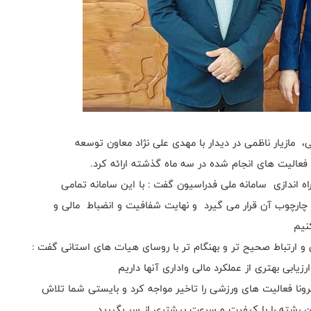
، مازیار ناظمی در دیدار با مهدی علی نژاد معاون توسعه
فعالیت های انجام شده در سه ماه گذشته ارائه کرد.
راه اندازی سامانه ملی فدراسیون گفت : با این سامانه تمامی
 چارچوب آن قرار می گیرد و نهایت شفافیت و انضباط مالی و
 کنيم
ی و ارتباط صحیح تر و بهنگام تر با روسای هیات های استانی گفت :
زیابی بهتری از عملکرد مالی واداری آنها داریم
کرونا فعالیت های ورزشی را تاخیر مواجه کرد و بایستی شما تلاش
ن رشته را با کیفیت و سرعت بیشتری از سر بگیرید.