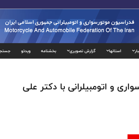
ار
استانها
گزارش تصویری
بخشنامه
ویدئو
جستج
اری و اتومبیلرانی با دکتر علی