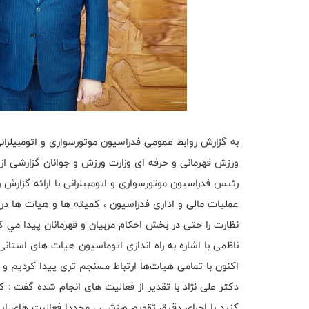
به گزارش روابط عمومی فدراسیون موتورسواری و اتومبیلرانی
ورزش قهرمانی و حرفه ای وزارت ورزش و جوانان گزارشی از 
رئیس فدراسیون موتورسواری و اتومبیلرانی با ارائه گزارش 
عملیات مالی و اداری فدراسیون ، کمیته ها و هیات ها در
نظارت را حتی در بخش احکام مربیان و قهرمانان پیدا مي
ناظمی با اشاره به راه اندازی اتوماسیون هیات های استان
اکنون با تمامی هیات‌ها ارتباط مسنجم تری پیدا کردیم و ار
دکتر علی نژاد با تقدیر از فعالیت های انجام شده گفت : 
کنید با اجرای دقیق تقویم ورزشی ، مجددا فعالیت های ای