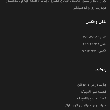
تهران ، بلوار نلسون ماندلا ، خیابان انصاری ، پلاک ۶ طبقه چهارم ، فدراسیون
موتورسواری و اتومبیلرانی
تلفن و فکس
تلفن : ۲۶۲۰۲۶۲۵
تلفن : ۲۶۲۰۲۶۲۳
فکس : ۲۶۲۰۴۷۴۲
پیوندها
وزارت ورزش و جوانان
کمیته ملی المپیک
کمیته ملی پاراالمپیک
فدراسیون بین‌المللی اتومبیلرانی