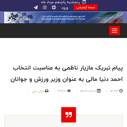
پنجشنبه پانزدهم مرداد ماه
ورود
نسخه آزمایشی
پیام تبریک مازیار ناظمی به مناسبت انتخاب
احمد دنیا مالی به عنوان وزیر ورزش و جوانان
14:33
1403/06/01
12978
چاپ خبر