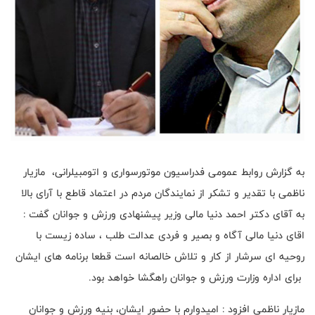
به گزارش روابط عمومی فدراسیون موتورسواری و اتومبیلرانی، مازیار
ناظمی با تقدیر و تشکر از نمایندگان مردم در اعتماد قاطع با آرای بالا
به آقای دکتر احمد دنیا مالی وزیر پیشنهادی ورزش و جوانان گفت :
اقای دنیا مالی آگاه و بصیر و فردی عدالت طلب ، ساده زیست با
روحیه ای سرشار از کار و تلاش خالصانه است قطعا برنامه های ایشان
برای اداره وزارت ورزش و جوانان راهگشا خواهد بود.
مازیار ناظمی افزود : امیدوارم با حضور ایشان، بنیه ورزش و جوانان