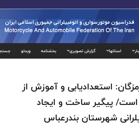
ار
استانها
گزارش تصویری
بخشنامه
ویدئو
جستج
گان: استعدادیابی و آموزش از
 است/ پیگیر ساخت و ایجاد
لرانی شهرستان بندرعباس