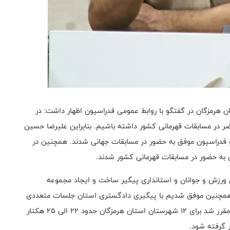
 هرمزگان در گفتگو با روابط عمومی فدراسیون اظهار داشت: در
ر در مسابقات قهرمانی کشور داشته باشیم. بنابراین علیرضا حسین
 فدراسیون موفق به حضور در مسابقات جهانی شدند. همچنین در
 به حضور در مسابقات قهرمانی کشور شدند.
ورزش و جوانان و استانداری پیگیر ساخت و ایجاد مجموعه
 همچنین موفق شدیم با پیگیری دادگستری استان جلسات متعددی
در این خصوص برگزار کنیم تا به ما در این امر کمک کنند. مقرر شد برای 12 شهرستان استان هرمزگان حدود 22 الی 25 هکتار
 گرفته شود.