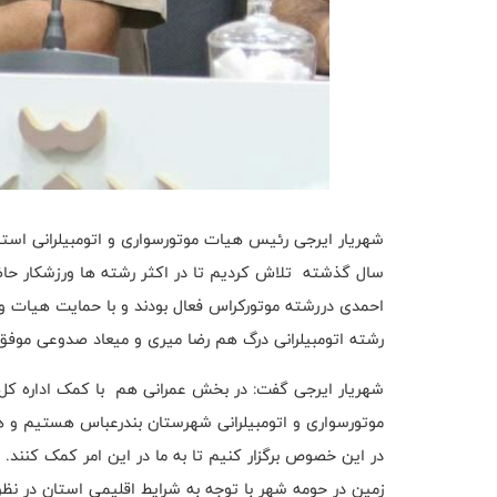
شهریار ایرجی رئیس هیات موتورسواری و اتومبیلرانی استان
سال گذشته تلاش کردیم تا در اکثر رشته ها ورزشکار حاض
احمدی دررشته موتورکراس فعال بودند و با حمایت هیات و
رشته اتومبیلرانی درگ هم رضا میری و میعاد صدوعی موفق
شهریار ایرجی گفت: در بخش عمرانی هم با کمک اداره کل 
موتورسواری و اتومبیلرانی شهرستان بندرعباس هستیم و
زمین در حومه شهر با توجه به شرایط اقلیمی استان در نظر