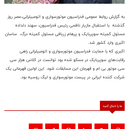
به گزارش روابط عمومی فدراسیون موتورسواری و اتومبیلرانی،عصر روز
گذشته با استقبال مازیار ناظمی رئیس فدراسیون، سهند دلداده
مسئول کمیته سوپربایک و پرهام زربافی مسئول کمیته درگ، ساسان
اکبری وارد کشور شد.
اکبری که با حمایت فدراسیون موتورسواری و اتومبیلرانی راهی
رقابت‌های سوپربایک در مسکو شده بود توانست در کلاس هزار سی
سی موتور بی ام و قهرمان این مسابقات شود. این اولین قهرمانی یک
شرکت کننده ایرانی در پیست موتورسواری و لیگ روسیه بود.
ما را دنبال کنید