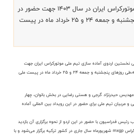
نخستین اردوی آماده سازی تیم ملی موتورکراس ایران در سال 1403 جهت حضور در
مسابقات جهانی موتورکراس روزهای پنجشنبه و جمعه ۲۴ و ۲۵ خرداد ماه در پیست
نی نخستین اردوی آماده سازی تیم ملی موتورکراس ایران جهت
حضور در مسابقات جهانی موتورکراس (mxgp) درکشور ترکیه،طی روزهای پنجشنبه و جمعه ۲۴ و ۲۵ خرداد ماه در پیست ملی
مهدیس حیدرنژاد گرجی و هستی رضایی در بخش بانوان، چهار
 و مربیان تیم ملی برای حضور در این رویداد بین المللی آماده
ئیس فدراسیون با حضور در این اردو از نحوه برگزاری آن بازدید
کردند.شایان ذکر است یک مرحله از مسابقات جهانی موتورکراس mxgp شهریورماه سال جاری در کشور ترکیه برگزار می‌شود و با