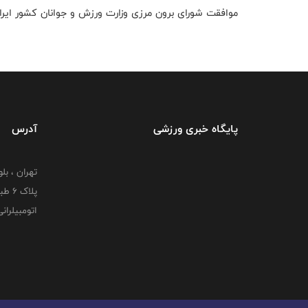
موافقت شورای برون مرزی وزارت ورزش و جوانان کشور ایر
پایگاه خبری ورزشی
آدرس
تهران ، بل
پلاک
اتومبیلران