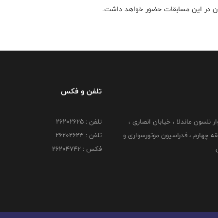
ان در این مسابقات حضور خواهد داشت.
تلفن و فکس
وار نلسون ماندلا ، خیابان انصاری ،
تلفن : ۲۶۲۰۲۶۲۵
 ۶ طبقه چهارم ، فدراسیون موتورسواری و
تلفن : ۲۶۲۰۲۶۲۳
ی
فکس : ۲۶۲۰۴۷۴۲