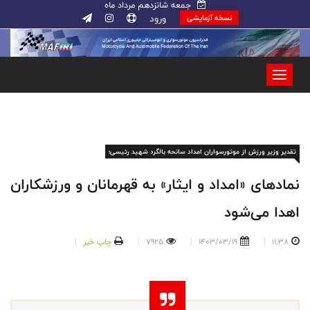
جمعه شانزدهم مرداد ماه
ورود
نسخه آزمایشی
تقدیر وزیر ورزش از موتورسواران امداد سانحه بالگرد شهید رئیسی؛
نمادهای «امداد و ایثار» به قهرمانان و ورزشکاران
اهدا می‌شود
11:38
1403/03/19
7925
چاپ خبر