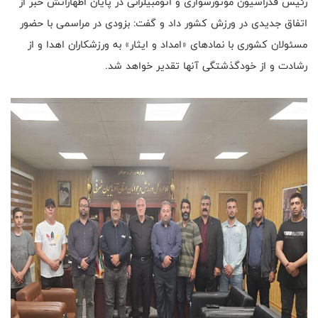
رئیس فدراسیون موتورسواری و اتومبیلرانی در پایان اظهاراتش خبر از
اتفاق جدیدی در ورزش کشور داد و گفت: بزودی در مراسمی با حضور
مسئولان کشوری با نمادهای «امداد و ایثار» به ورزشکاران اهدا و از
رشادت و از خودگذشتگی آنها تقدیر خواهد شد.