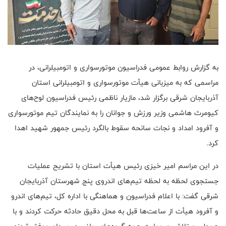
به گزارش روابط عمومی فدراسیون موتورسواری و اتومبیلرانی، در
مراسمی که به میزبانی هیأت موتورسواری و اتومبیلرانی استان
آذربایجان شرقی برگزار شد، مازیار ناظمی رئیس فدراسیون لوح‌های
کیومرث هاشمی وزیر ورزش و جوانان را به نمایندگان تیم موتورسواری
و آفرود امداد و نجات سانحه سقوط بالگرد رئیس جمهور شهید اهدا
کرد.
در این مراسم امیر خیزی رئیس هیأت استان با تشریح عملیات
جستجوی لحظه به لحظه تیم‌های اندروی پنج شهرستان آذربایجان
شرقی گفت: با اعلام فدراسیون و هماهنگی با اداره کل، تیم‌های اندرو
و آفرود هیأت از ساعت‌ها قبل به محل دقیق حادثه حرکت کردند و با