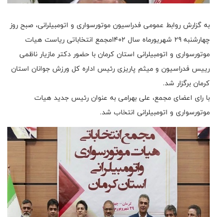
به گزارش روابط عمومی فدراسیون موتورسواری و اتومبیلرانی، صبح روز
چهارشنبه ۲۹ شهریورماه سال 1402مجمع انتخاباتی ریاست هیات
موتورسواری و اتومبیلرانی استان کرمان با حضور دکتر مازیار ناظمی
رییس فدراسیون و میثم پاریزی رئیس اداره کل ورزش جوانان استان
کرمان برگزار شد.
با رای اعضای مجمع، علی بهرامی به عنوان رئیس جدید هیات
موتورسواری و اتومبیلرانی انتخاب شد.