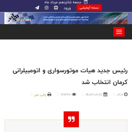
جمعه شانزدهم مرداد ماه
ورود
نسخه آزمایشی
رئیس جدید هیات موتورسواری و اتومبیلرانی
کرمان انتخاب شد
09:11
1403/02/17
31336
چاپ خبر