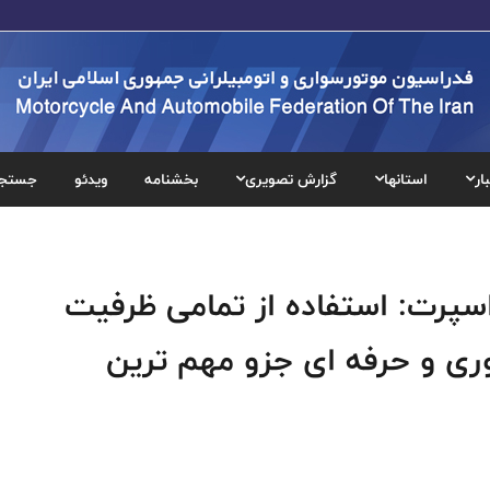
ار
استانها
گزارش تصویری
بخشنامه
ویدئو
جستج
پرت: استفاده از تمامی ظرفیت
ری و حرفه ای جزو مهم ترین