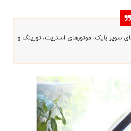
ی سوپر بایک، موتورهای استریت، تورینگ و