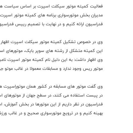
فعالیت کمیته موتور سیکلت اسپرت بر اساس سیاست های
مدیران بخش موتورسواری برنامه های کمیته موتور اسپرت ر
فدراسیون ارائه کنیم و در نهایت با تصمیم رییس فدراسیون
وی در خصوص تشکیل کمیته موتور سیکلت اسپرت اظهار داش
این کمیته متشکل از رشته های سوپر بایک، موتورهای اس
وی اظهار داشت: به این دلیل نام کمیته موتور اسپرت نا
موتور ریس وجود ندارد و مسابقات معمولا در غالب موتو جی پی، موتو ۲، موتو۳ و سوپر بای
وی گفت موتور های مسابقه در کشور همان موتوراسپرت های 
در پیست استفاده می کنند، در سطح جهان از موتورهای اس
فدراسیون در نظر داریم از این موتورها در بخش آموزش، اسل
بهینه کنیم و در ترویج موتورسواری صحیح و در غالب ورزش