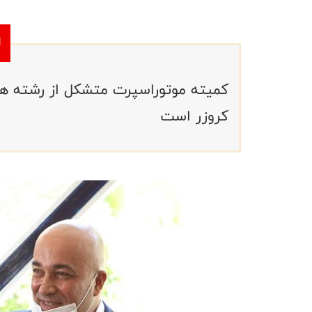
کمیته موتوراسپرت متشکل از رشته ها
کروزر است