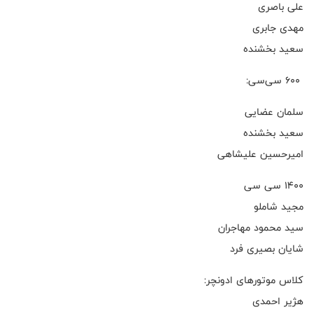
علی باصری
مهدی جابری
سعید بخشنده
۶۰۰ سی‌سی:
سلمان عضایی
سعید بخشنده
امیرحسین علیشاهی
۱۴۰۰ سی سی
مجید شاملو
سید محمود مهاجران
شایان بصیری فرد
کلاس موتورهای ادونچر:
هژیر احمدی