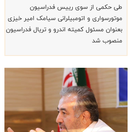
طی حکمی از سوی رییس فدراسیون
موتورسواری و اتومبیلرانی سیامک امیر خیزی
بعنوان مسئول کمیته اندرو و تریال فدراسیون
منصوب شد