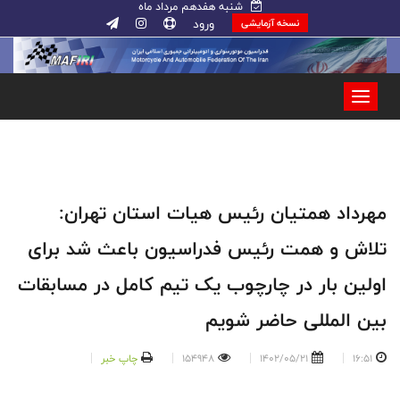
شنبه هفدهم مرداد ماه
ورود
نسخه آزمایشی
مهرداد همتیان رئیس هیات استان تهران:
تلاش و همت رئیس فدراسیون باعث شد برای
اولین بار در چارچوب یک تیم کامل در مسابقات
بین المللی حاضر شویم
16:51
1402/05/21
154948
چاپ خبر