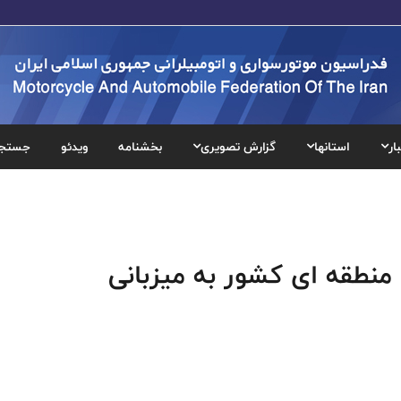
ار
استانها
گزارش تصویری
بخشنامه
ویدئو
جستج
منطقه ای کشور به میزبانی