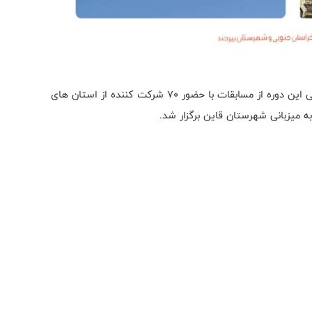
به گزارش روابط عمومی فدراسیون موتورسواری و اتومبیلرانی این دوره از مسابقات با حضور ۷۰ شرکت کننده از استان های
ه میزبانی شهرستان قاین برگزار شد.