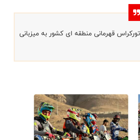
ات موتورکراس قهرمانی منطقه ای کشور به میزبانی