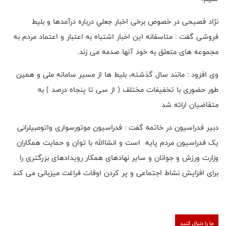
نژاد فصیحی در خصوص برخی اخبار جعلي درباره درآمدها و بلیط
فروشی گفت : متاسفانه این اخبار اشتباه به اعتبار و اعتماد مردم به
مجموعه های متعلق به خود آنها صدمه می زند.
وی افزود : مانند سال گذشته، بلیط ها از مسیر سامانه ملی و همین
طور حضوری با تخفیفات مختلف ( از سی تا پنجاه درصد ) به
متقاضیان ارائه شد
دبیر فدراسیون در خاتمه گفت : فدراسیون موتورسواری واتومبیلرانی
یک فدراسیون مردم پایه است و انشاالله با توان و حمایت همکاران
وزارت ورزش و جوانان و سایر نهادهای همکار رویدادهای بزرگتری را
برای افزایش نشاط اجتماعی و پر کردن اوقات فراغت میزبانی می کند
ما را دنبال کنید