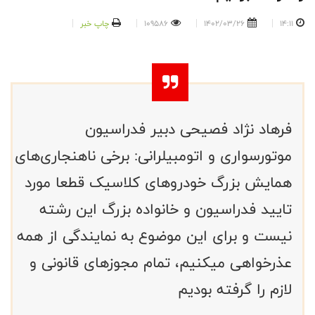
14:11
1402/03/26
109586
چاپ خبر
فرهاد نژاد فصیحی دبیر فدراسیون
موتورسواری و اتومبیلرانی: برخی ناهنجاری‌های
همایش بزرگ خودروهای کلاسیک قطعا مورد
تایید فدراسیون و خانواده بزرگ این رشته
نیست و برای این موضوع به نمایندگی از همه
عذرخواهی میکنیم، تمام مجوزهای قانونی و
لازم را گرفته بودیم