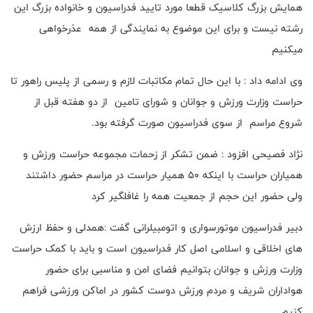
همایش بزرگ کلاسیک قطعا مورد تایید فدراسیون و خانواده بزرگ این
رشته نیست و برای این موضوع به نمایندگی از همه عذرخواهی
میکنیم
وی ادامه داد : با این حال تمام مکاتبات لازم و رسمی از پلیس راهور تا
حراست وزارت ورزش و جوانان و شورای تامین از دو هفته قبل از
شروع مراسم از سوی فدراسیون صورت گرفته بود.
نژاد فصیحی افزود : ضمن تشکر از زحمات مجموعه حراست ورزش و
همیاران حراست با اینکه ۵۰ همیار حراست در مراسم حضور داشتند
ولی حضور این حجم از جمعیت همه را غافلگیر کرد
دبیر فدراسیون موتورسواری و اتومبیلرانی گفت :همدلی و حفظ ارزش
های اخلاقی و اسلامی اصل کار فدراسیون است و باید با کمک حراست
وزارت ورزش و جوانان بتوانیم فضای امن و مناسبی برای حضور
هواداران شریف و مردم ورزش دوست کشور در اماکن ورزشی فراهم
کنیم.