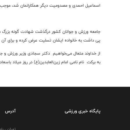
اسماعیل احمدی و مصدومیت دیگر همکارانمان شد، موجب ان
جامعه ورزش و جوانان کشور درگذشت شهادت گونه بزرگ مرد ج
پی داشت به خانواده ایشان تسلیت عرض کرده و برای آن عز
از خداوند متعال می‌خواهیم دکتر سجادی وزیر ورزش و جوان
به برکت نام نامی امام زین‌العابدین(ع) در روز میلاد ب
پایگاه خبری ورزشی
آدرس
تهران ، بل