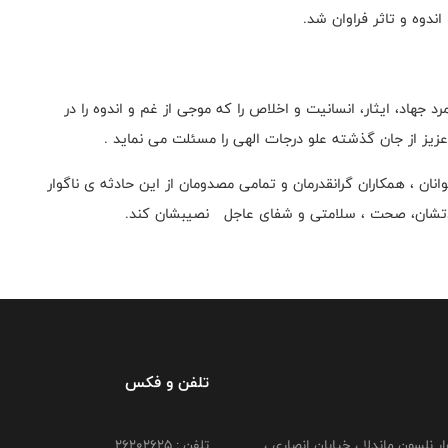
دوه و تاثر فراوان شد.
هاد، ایثار، انسانیت و اخلاص را که موجی از غم و اندوه را در
یز از جان گذشته علو درجات الهی را مسئلت می‌ نماید .
ان ، همکاران گرانقدرمان و تمامی مصدومان از این حادثه ی ناگوار
اسعادتشان، صحت ، سلامتی و شفای عاجل نصیبشان کند.
تلفن و فکس
وار نلسون ماندلا ، خیابان انصاری ،
تلفن : ۲۶۲۰۲۶۲۵