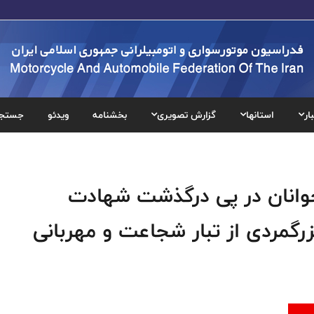
ار
استانها
گزارش تصویری
بخشنامه
ویدئو
جستج
وانان در پی درگذشت شهادت
رگمردی از تبار شجاعت و مهربانی