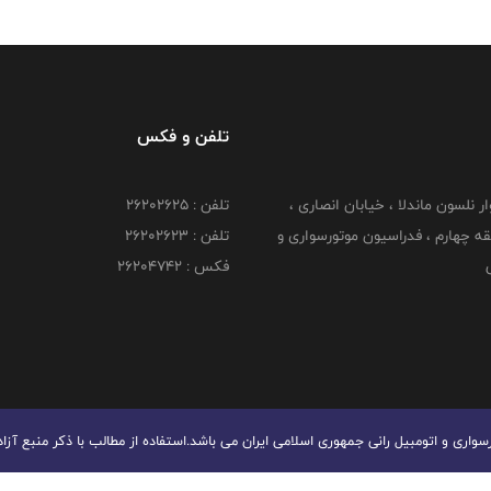
تلفن و فکس
وار نلسون ماندلا ، خیابان انصاری ،
تلفن : ۲۶۲۰۲۶۲۵
 ۶ طبقه چهارم ، فدراسیون موتورسواری و
تلفن : ۲۶۲۰۲۶۲۳
ی
فکس : ۲۶۲۰۴۷۴۲
ری و اتومبیل رانی جمهوری اسلامی ایران می باشد.استفاده از مطالب با ذكر منبع آزا