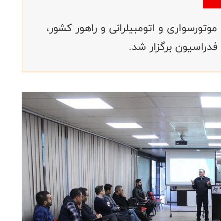
وتورسواری و اتومبیلرانی و راهور کشور،
فدراسیون برگزار شد.