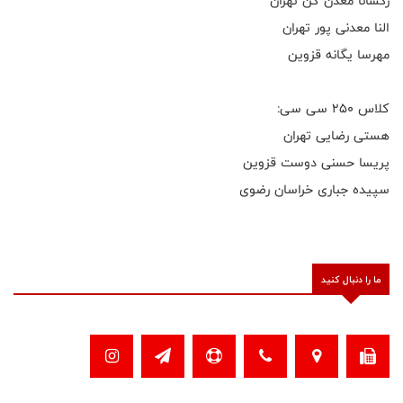
رکسانا معدن کن تهران
النا معدنی پور تهران
مهرسا یگانه قزوین
کلاس ۲۵۰ سی سی:
هستی رضایی تهران
پریسا حسنی دوست قزوین
سپیده جباری خراسان رضوی
ما را دنبال کنید