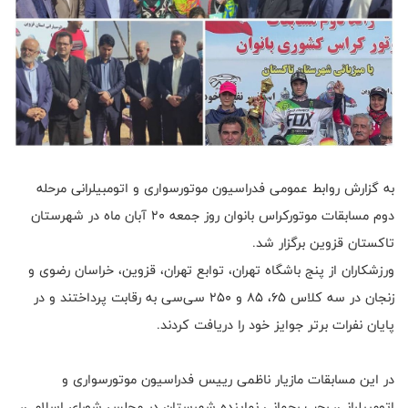
به گزارش روابط عمومی فدراسیون موتورسواری و اتومبیلرانی مرحله
دوم مسابقات موتورکراس بانوان روز جمعه 20 آبان ماه در شهرستان
تاکستان قزوین برگزار شد.
ورزشکاران از پنج باشگاه تهران، توابع تهران، قزوین، خراسان رضوی و
زنجان در سه کلاس ۶۵، ۸۵ و ۲۵۰ سی‌سی به رقابت پرداختند و در
پایان نفرات برتر جوایز خود را دریافت کردند.
در این مسابقات مازیار ناظمی رییس فدراسیون موتورسواری و
اتومبیلرانی، رجب رحمانی نماینده شهرستان در مجلس شورای اسلامی،