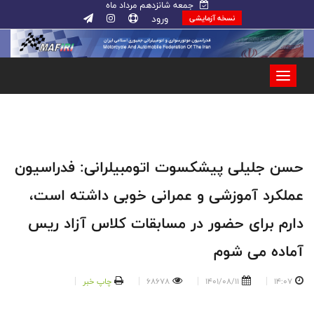
جمعه شانزدهم مرداد ماه
ورود
نسخه آزمایشی
حسن جلیلی پیشکسوت اتومبیلرانی: فدراسیون
عملکرد آموزشی و عمرانی خوبی داشته است،
دارم برای حضور در مسابقات کلاس آزاد ریس
آماده می شوم
14:07
1401/08/11
68678
چاپ خبر