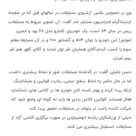
وی در خصوص عکس آرشیوی مسابقات در سالهای قبل که در صفحه
اینستاگرام فدراسیون منتشر شد گفت: آن تصویر مربوط به مسابقات
ریس در سال ۸۴ است، یک خودروی کامارو مدل ۶۸ بود و انجین
(موتور) این خودرو با توان ۵۰۴ و گشتاور ۶۰۰ و در آن مسابقه مقام
سوم را کسب کردم،آقای همتیان نفر اول شدند و آقای کلهر هم نفر
دوم شدند.
حسن جلیلی گفت: در گذشته مسابقات شور و نشاط بیشتری داشت،
اما در حال حاضر به لحاظ سطح ایمنی، رعایت قوانین و مارشالینگ
ارتقا پیدا کرده و بهتر شده، الان خودرو ها در کلاس های استاندارد
فعال هستند. قوانین کلاس بندی ها باید به گونه ای وضع شود که
شرکت کننده راحت تر بتواند در مسابقات حضور پیدا کند.
خیلی از ورزشکاران رشته اتومبیلرانی در صورت برگزاری کلاس آزاد از
مسابقات استقبال بیشتری می کنند.