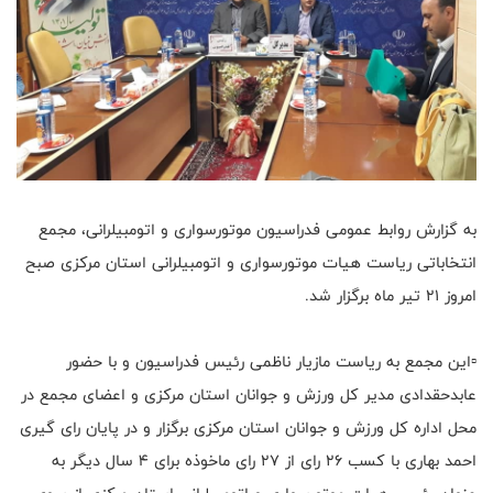
به گزارش روابط عمومی فدراسیون موتورسواری و اتومبیلرانی، مجمع
انتخاباتی ریاست هیات موتورسواری و اتومبیلرانی استان مرکزی صبح
امروز ۲۱ تیر ماه برگزار شد.
▫️این مجمع به ریاست مازیار ناظمی رئیس فدراسیون و با حضور
عابدحقدادی مدیر کل ورزش و جوانان استان مرکزی و اعضای مجمع در
محل اداره کل ورزش و جوانان استان مرکزی برگزار و در پایان رای گیری
احمد بهاری با کسب ۲۶ رای از ۲۷ رای ماخوذه برای ۴ سال دیگر به