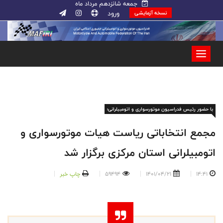
جمعه شانزدهم مرداد ماه
ورود
نسخه آزمایشی
با حضور رئیس فدراسیون موتورسواری و اتومبیلرانی؛
مجمع انتخاباتی ریاست هیات موتورسواری و
اتومبیلرانی استان مرکزی برگزار شد
14:41
1401/04/21
59494
چاپ خبر