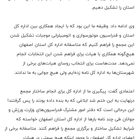
استان را تشکیل دهیم.
وی ادامه داد: وظیفه ما این بود که با ایجاد همکاری بین اداره کل
استان و فدراسیون موتورسواری و اتومبیلرانی موجبات تشکیل شدن
این مجمع را فراهم کنیم که متاسفانه اداره کل استان اصفهان
هیچ‌گونه همکاری با هیات برای فراهم شدن این انتخابات انجام
نمی‌دهد. مدت‌هاست برای انتخاب روسای هیات‌های برخی از
شهرستان‌ها به اداره کل نامه زده‌ایم ولی هیچ جوابی به ما ندادند.
اعتمادی گفت: پیگیری ما از اداره کل برای انجام ساختار مجمع
درنهایت به این ختم شد ابلاغی که به بنده داده بودند را پس گرفتند!
این درحالی است که دفتر امور مشترک فدراسیون‌های وزارت ورزش و
جوانان طی چند نامه بارها از اداره کل استان اصفهان خواسته که
شرایط تشکیل ساختار و برگزاری مجمع را فراهم کنند. متاسفانه برخی از
اعضای اداره کل اصفهان با وجود اینکه هیچ سمتی در هیات