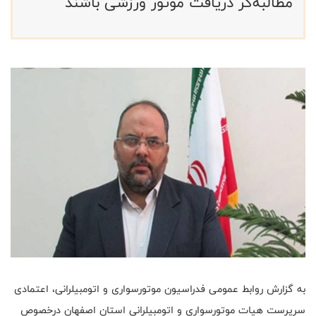
مطالبه‌گر دریافت موتور ورزشی باشند
به گزارش روابط عمومی فدراسیون موتورسواری و اتومبیلرانی، اعتمادی
سرپرست هیات موتورسواری و اتومبیلرانی استان اصفهان درخصوص