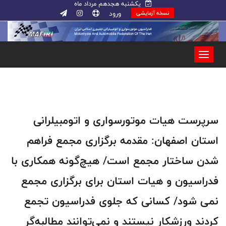
یکشنبه هجدهم مرداد ماه
ورود
نسخه آزمایشی
سرپرست هیات موتورسواری و اتومبیلرانی
استان اصفهان: مقدمه برگزاری مجمع فراهم
شدن ساختار مجمع است/ هیچ‌گونه همکاری با
فدراسیون و هیات استان برای برگزاری مجمع
نمی شود/ کسانی که جلوی فدراسیون تجمع
کردند ورزشکار نیستند و نمی‌توانند مطالبه‌گر