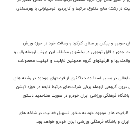
هیات رئیسه فدراسیون نسبت به ورود هدفمند و آغاز فعالیت در رشته های متنوع، مرتبط و کاربردی اتومبیلرانی با بهره‎مندی
همانطور که مستحضر هستید ، باشگاه فرهنگی ورزشی ایران‎ خودرو و پیکان بر مبنای کارکرد و رسالت خود در حوزه ورزش
همچنین شاخه های کاربردی اتومبیلرانی پیش از این فعالیت جدی و قابل توجهی در بخش‎های مختلف این ورزش ازجمله رالی و
دریفت داشته که این اقدام هوشمندانه در عرصه معرفی توانمندی‎ها و ظرفیت‎های گروه همچنین قابلیت و کیفیت محصولات
ابعالی در مسیر استفاده حداکثری از فرصت‏های موجود در رشته های
مختلف ورزشی با بهره‏مندی از بسترهای موجود و ظرفیت‏های درون گروهی ازجمله برخی شرکت‎‌های مرتبط تابعه در حوزه آپشن
باشگاه فرهنگی ورزشی ایران خودرو در صورت صلاحدید دستور
یه ظرفیت های موجود خود به منظور تسهیل فعالیت در شاخه های
یران و باشگاه فرهنگی ورزشی ایران خودرو خواهد بود.