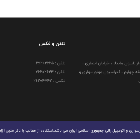
تلفن و فکس
وار نلسون ماندلا ، خیابان انصاری ،
تلفن : ۲۶۲۰۲۶۲۵
 ۶ طبقه چهارم ، فدراسیون موتورسواری و
تلفن : ۲۶۲۰۲۶۲۳
ی
فکس : ۲۶۲۰۴۷۴۲
ری و اتومبیل رانی جمهوری اسلامی ایران می باشد.استفاده از مطالب با ذكر منبع آزا