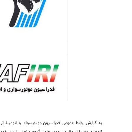
به گزارش روابط عمومی فدراسیون موتورسوای و اتومبیلرانی،
نامه ای به دکتر مقیمی مدیر عامل گروه صنعتی ایران خود