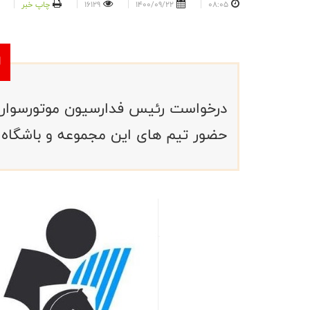
08:05
1400/09/22
16129
چاپ خبر
درخواست رئیس فدارسیون موتورسواری و 
حضور تیم های این مجموعه و باشگاه 