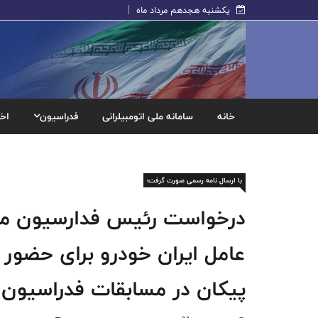
یکشنبه هجدهم مرداد ماه
خانه
سامانه ملی اتومبیلرانی
فدراسیون
اخب
با ارسال نامه رسمی صورت گرفت؛
درخواست رئیس فدارسیون موتو
عامل ایران خودرو برای حضور 
پیکان در مسابقات فدراسیون