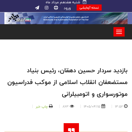
شنبه هفدهم مرداد ماه
ورود
نسخه آزمایشی
بازدید سردار حسین دهقان، رئیس بنیاد
مستضعفان انقلاب اسلامی از موکب فدراسیون
موتورسواری و اتومبیلرانی
13:52
1405/04/15
863
چاپ خبر