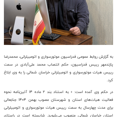
به گزارش روابط عمومی فدراسیون موتورسواری و اتومبیلرانی، محمدرضا
پازندمهر رییس فدراسیون، حکم انتصاب محمد علی‌آبادی در سمت
رییس هیات موتورسواری و اتومبیلرانی خراسان شمالی را به وی ابلاغ
کرد.
در حکم وی آمده است: « به استناد بند ۲ ماده ۱۴ آئین‌نامه نحوه
فعالیت هیات‌های استان و شهرستان مصوب بهمن ۱۴۰۴ جنابعالی
برای مدت چهارسال به سمت رییس هیات موتورسواری و اتومبیلرانی
استان خراسان شمالی منصوب می‌شوید. شایسته است در راستای