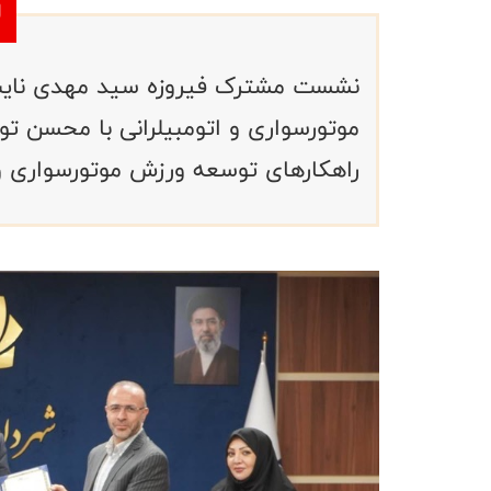
نشست مشترک فیروزه سید مهدی نایب
موتورسواری و اتومبیلرانی با محسن تو
راهکارهای توسعه ورزش موتورسواری و ا