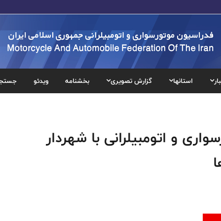
ار
استانها
گزارش تصویری
بخشنامه
ویدئو
جستج
واری و اتومبیلرانی با شهردار
ا