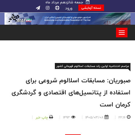
جمعه شانزدهم مرداد ماه
ورود
نسخه آزمایشی
مراسم اختتامیه اولین راند مسابقات اسلالوم قهرمانی کشور
صبوریان: مسابقات اسلالوم شروعی برای
استفاده از پتانسیل‌های اقتصادی و گردشگری
کرمان است
22:16
1405/03/08
1493
چاپ خبر