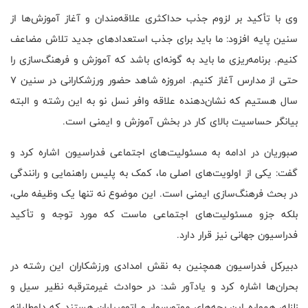
وی با تأکید بر لزوم جذب حداکثری علاقه‌مندان و آغاز آموزش‌ها از
سنین پایه افزود: ما باید برای جذب استعدادهای جدید تلاش مضاعف
کنیم. برنامه‌ریزی ما باید به گونه‌ای باشد که آموزش و فرهنگ‌سازی را
حتی از مدارس آغاز کنیم. امروزه شاهد حضور ورزشکارانی در سنین ۷
سال هستیم که نشان‌دهنده علاقه وافر نسل نو به این رشته و البته
بیانگر حساسیت بالای کار در بخش آموزش و ایمنی است.
صبوریان در ادامه به مسئولیت‌های اجتماعی فدراسیون اشاره کرد و
گفت: یکی از اولویت‌های اصلی ما، کمک به پلیس راهنمایی و رانندگی
در بحث فرهنگ‌سازی ایمنی است. این موضوع نه تنها یک وظیفه ملی،
بلکه جزو مسئولیت‌های اجتماعی ماست که مورد توجه و تأکید
فدراسیون جهانی نیز قرار دارد.
دبیرکل فدراسیون همچنین به نقش امدادی ورزشکاران این رشته در
بحران‌ها اشاره کرد و یادآور شد: در حوادث غیرمترقبه نظیر سیل و
زلزله، همواره این بچه‌های موتورسوار و اتومبیلران هستند که داوطلبانه