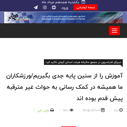
یکشنبه هجدهم مرداد ماه
ورود
نسخه آزمایشی
دبیرکل فدراسیون در مجمع سالیانه هیات استان کرمان تاکید کرد:
آموزش را از سنین پایه جدی بگیریم/ورزشکاران
ما همیشه در‌ کمک رسانی به حوا‌ث غیر مترقبه
پیش قدم بوده اند
11:11
1405/03/07
1210
چاپ خبر