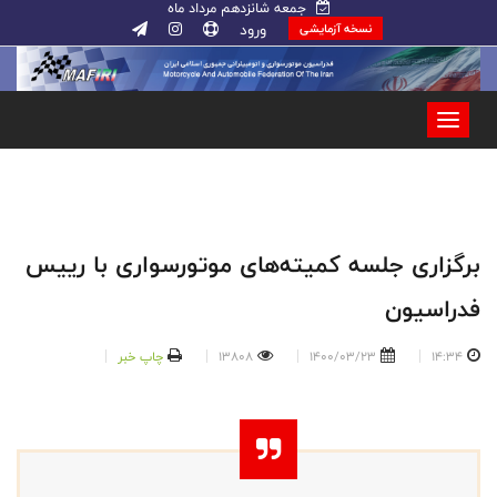
جمعه شانزدهم مرداد ماه
ورود
نسخه آزمایشی
برگزاری‌ جلسه کمیته‌های موتورسواری با رییس
فدراسیون
14:34
1400/03/23
13808
چاپ خبر