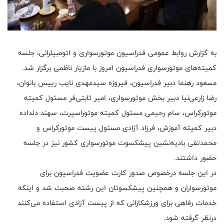
به گزارش روابط عمومی فدراسیون موتورسواری و اتومبیلرانی، جلسه
کمیته‌های موتورسواری فدراسیون امروز با مازیار ناظمی برگزار شد.
مسعود رهنما دبیر فدراسیون، فیروزه سیدمهدی نایب رییس بانوان،
رضا زارعی‌نیا دبیر بخش موتورسواری، امیر ثابتی‌فر مسئول کمیته
موتورکراس، سام رحیمی مسئول کمیته موتوراسپرت، سهند دلداده
دبیر کمیته آموزش، فرزاد آزادی مسئول پیست موتورکراس و
محمدتقی بادیه‌نشین پیشکسوت موتورسواری کشور نیز در جلسه
حضور داشتند.
در این جلسه درخصوص صدور کارت عضویت فدراسیون برای
موتورسواران و همچنین پیشکسوتان این رشته صحبت شد و اینکه
خدمات رفاهی برای ورزشکارانی که از پیست آزادی استفاده می‌کنند
درنظر گرفته شود.