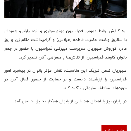
به گزارش روابط عمومی فدراسیون موتورسواری و اتومبیلرانی، همزمان
با سالروز ولادت حضرت فاطمه زهرا(س) و گرامیداشت مقام زن و روز
مادر، کوروش صبوریان سرپرست دبیرکلی فدراسیون با حضور در جمع
بانوان کارمند فدراسیون، از تلاش‌ها و همراهی آنان تقدیر کرد.
صبوریان ضمن تبریک این مناسبت، نقش مؤثر بانوان در پیشبرد امور
فدراسیون را ارزشمند دانست و بر حمایت از حضور فعال آنان در
حوزه‌های مختلف سازمانی تأکید کرد.
در پایان نیز با اهدای هدایایی از بانوان همکار تجلیل به عمل آمد.
ما را دنبال کنید