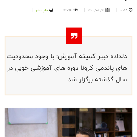
10:58
1400/03/19
14794
چاپ خبر
دلداده دبیر کمیته آموزش: با وجود محدودیت
های پاندمی کرونا دوره های آموزشی خوبی در
سال گذشته برگزار شد