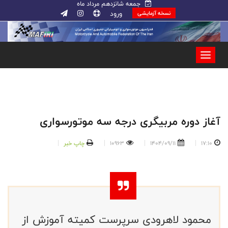
جمعه شانزدهم مرداد ماه
ورود
نسخه آزمایشی
آغاز دوره مربیگری درجه سه موتورسواری
17:10
1404/09/11
10963
چاپ خبر
محمود لاهرودی سرپرست کمیته آموزش از