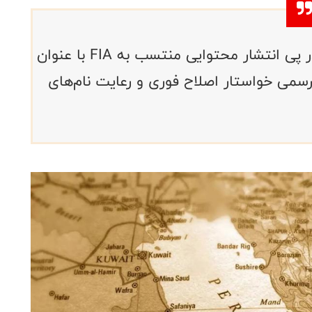
فدراسیون موتورسواری و اتومبیلرانی در پی انتشار محتوایی منتسب به FIA با عنوان
رسمی خواستار اصلاح فوری و رعایت نام‌های