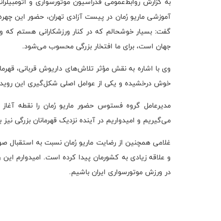
به گزارش روابط‌عمومی فدراسیون موتورسواری و اتومبیلر
آموزشی ماریو رُمان در پیست آزادی تهران، حضور این چهره
گفت: بسیار خوشحالم که در کنار ورزشکارانی هستم که واقعاً
جهان است، برای ما افتخار بزرگی محسوب می‌شود.
وی با اشاره به نقش مؤثر تلاش‌های داریوش قربانی، قهرمان
خوش درخشیده و یکی از عوامل اصلی شکل‌گیری این رویداد و
مدیرعامل گروه فستوس حضور ماریو رُمان را نقطه آغاز 
می‌گیریم و امیدواریم در آینده نزدیک قهرمانان بزرگی نیز ب
غلامی همچنین از رضایت ماریو رُمان نسبت به استقبال صور
و علاقه زیادی به کشورمان پیدا کرده‌ است. امیدوارم این 
در ورزش موتورسواری ایران باشیم.