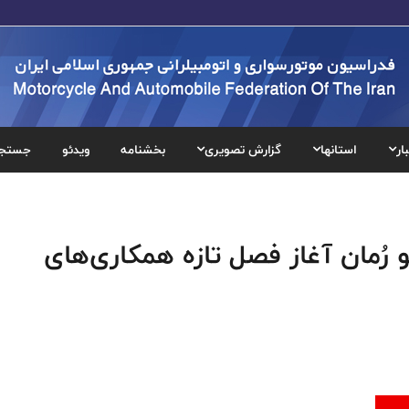
ار
استانها
گزارش تصویری
بخشنامه
ویدئو
جستج
رُمان آغاز فصل تازه همکاری‌های