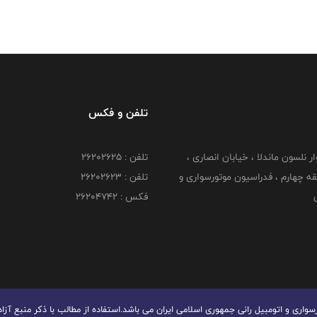
تلفن و فکس
وار نلسون ماندلا ، خیابان انصاری ،
تلفن : ۲۶۲۰۲۶۲۵
 ۶ طبقه چهارم ، فدراسیون موتورسواری و
تلفن : ۲۶۲۰۲۶۲۳
ی
فکس : ۲۶۲۰۴۷۴۲
ری و اتومبیل رانی جمهوری اسلامی ایران می باشد.استفاده از مطالب با ذكر منبع آزا