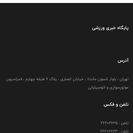
پایگاه خبری ورزشی
آدرس
تهران ، بلوار نلسون ماندلا ، خیابان انصاری ، پلاک ۶ طبقه چهارم ، فدراسیون
موتورسواری و اتومبیلرانی
تلفن و فکس
تلفن : ۲۶۲۰۲۶۲۵
تلفن : ۲۶۲۰۲۶۲۳