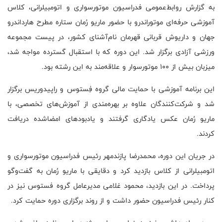
به گزارش روابط‌عمومی فدراسیون موتورسواری و اتومبیلرانی، کلاس
آموزشی حرفه‌ای موتوراندرو با حضور ماریو رُمان ستاره مطرح هارداندرو
جهان و داریوش قربانی قهرمان نام‌آشنای کشور، در پیست مجموعه
ورزشی آزادی برگزار شد. این دوره که با استقبال گسترده مواجه شد،
میزبان بیش از ۱۰۰ موتورسوار و علاقه‌مند به این رشته بود.
این برنامه آموزشی با حمایت مالی گروه فِستوس و راپیدوریس برگزار
شد و شرکت‌کنندگان علاوه بر بهره‌مندی از آموزش‌های تخصصی، با
ماریو رُمان عکس یادگاری گرفتند و یادبودهای امضاشده دریافت
کردند.
در جریان این دوره، محمدرضا پازندمهر رئیس فدراسیون موتورسواری و
اتومبیلرانی از کلاس بازدید کرد و دقایقی با ماریو رُمان به گفت‌وگو
پرداخت. در این بازدید، محمود غلامی مدیرعامل گروه فستوس نیز در
کنار رئیس فدراسیون حضور داشت و از روند برگزاری دوره حمایت کرد.