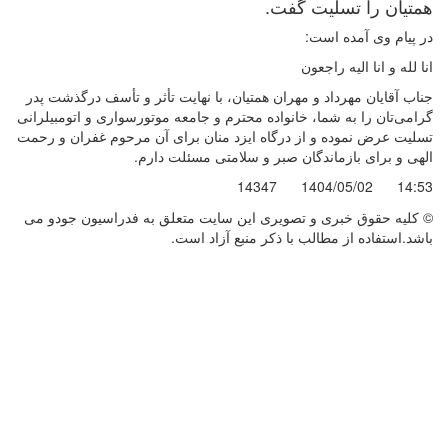
همتیان را تسلیت گفت.
در پیام وی آمده است:
انا لله و انا الیه راجعون
جناب آقایان مهرداد و مهران همتیان، با نهایت تأثر و تأسف درگذشت پدر
گرامی‌تان را به شما، خانواده محترم و جامعه موتورسواری و اتومبیلرانی
تسلیت عرض نموده و از درگاه ایزد منان برای آن مرحوم غفران و رحمت
الهی و برای بازماندگان صبر و سلامتی مسئلت دارم.
14347
1404/05/02
14:53
© کليه حقوق خبری و تصويری اين سايت متعلق به فدراسیون جودو می
باشد.استفاده از مطالب با ذكر منبع آزاد است.