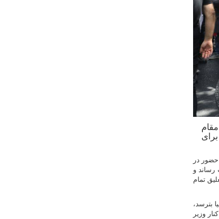
مقام
برای
ی کشور، با حضور در
ان را به شهادت رساند و
لیق تمام
ا بترسد،
نار وزیر