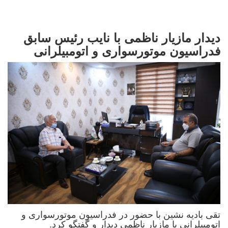
دیدار مازیار ناظمی با نایب رئیس سابق
فدراسیون موتورسواری و اتومبیلرانی
تقی بادیه نشین با حضور در فدراسیون موتورسواری و
اتومبیلرانی با مازیار ناظمی دیدار و گفتگو کرد.