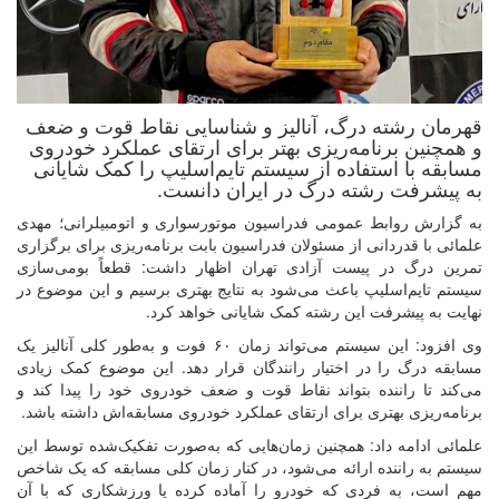
قهرمان رشته درگ، آنالیز و شناسایی نقاط قوت و ضعف
و همچنین برنامه‌ریزی بهتر برای ارتقای عملکرد خودروی
مسابقه با استفاده از سیستم تایم‌اسلیپ را کمک شایانی
به پیشرفت رشته درگ در ایران دانست.
به گزارش روابط عمومی فدراسیون موتورسواری و اتومبیلرانی؛ مهدی
علمائی با قدردانی از مسئولان فدراسیون بابت برنامه‌ریزی برای برگزاری
تمرین درگ در پیست آزادی تهران اظهار داشت: قطعاً بومی‌سازی
سیستم تایم‌اسلیپ باعث می‌شود به نتایج بهتری برسیم و این موضوع در
نهایت به پیشرفت این رشته کمک شایانی خواهد کرد.
وی افزود: این سیستم می‌تواند زمان ۶۰ فوت و به‌طور کلی آنالیز یک
مسابقه درگ را در اختیار رانندگان قرار دهد. این موضوع کمک زیادی
می‌کند تا راننده بتواند نقاط قوت و ضعف خودروی خود را پیدا کند و
برنامه‌ریزی بهتری برای ارتقای عملکرد خودروی مسابقه‌‌اش داشته باشد.
علمائی ادامه داد: همچنین زمان‌هایی که به‌صورت تفکیک‌شده توسط این
سیستم به راننده ارائه می‌شود، در کنار زمان کلی مسابقه که یک شاخص
مهم است، به فردی که خودرو را آماده کرده یا ورزشکاری که با آن