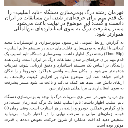
قهرمان رشته درگ بومی‌سازی دستگاه «تایم اسلیپ» را
یک قدم مهم برای حرفه‌ای‌تر شدن این مسابقات در ایران
دانست و گفت: این موضوع در نهایت باعث می‌شود
مسیر پیشرفت درگ به سوی استانداردهای بین‌المللی
هموارتر شود.
به گزارش روابط عمومی فدراسیون موتورسواری و اتومبیلرانی؛ مجید
کیخائی با اشاره به بومی‌سازی قابلیت‌های جدید در سیستم «تایم اسلیپ»
(Time Slip) رشته درگ اظهار داشت: بومی‌سازی دستگاه تایم اسلیپ یک
قدم مهم برای حرفه‌ای‌تر شدن مسابقات درگ در ایران است. وقتی همه
رانندگان بر اساس یک سیستم استاندارد و دقیق ارزیابی شوند، تمرینات
هدفمندتر می‌شود و امکان مقایسه واقعی عملکرد خودروها و رانندگان
فراهم خواهد شد. این موضوع علاوه بر افزایش کیفیت رقابت‌ها، به
ارتقای دانش فنی تیم‌ها هم کمک می‌کند و باعث می‌شود مسیر پیشرفت
به سوی استانداردهای بین‌المللی هموارتر شود.
وی درباره تغییر در استراتژی تمرینات درگ با توجه به بومی‌سازی دستگاه
تایم اسلیپ اظهار داشت: تایم اسلیپ فقط یک برگه ثبت زمان نیست؛ در
واقع گزارش عملکرد خودرو و راننده در هر استارت است. وقتی زمان 60
فوت، زمان‌های میانی و سرعت نهایی را در اختیار دارید، می‌توانید
تشخیص دهید که افت عملکرد از شروع حرکت، تعویض دنده‌ها یا قدرت
موتور بوده است.