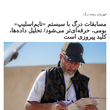
قهرمان رشته درگ:
مسابقات درگ با سیستم «تایم‌اسلیپ»
بومی، حرفه‌ای‌تر می‌شود/ تحلیل داده‌ها،
کلید پیروزی است