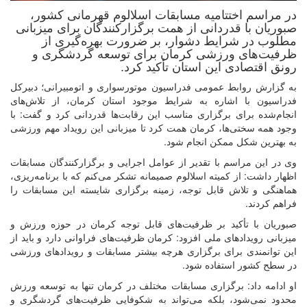
در مراسم اختتامیه مسابقات اسلالوم قهرمانی کشور،
صبوریان با قدردانی از همت برگزارکنندگان برای میزبانی
مطلوب در شرایط دشوار، بر ضرورت بهره‌گیری از
ظرفیت‌های ورزشی کرمان برای توسعه گردشگری و
رونق اقتصادی این استان تأکید کرد.
به گزارش روابط عمومی فدراسیون موتورسواری و اتومبیرانی؛ دبیرکل
فدراسیون با اشاره به شرایط موجود استان کرمان، از تلاش‌های
انجام‌شده برای برگزاری مناسب این رقابت‌ها قدردانی کرد و گفت: با
وجود همه سختی‌ها، کرمان همت کرد تا میزبانی این رویداد مهم ورزشی
به بهترین شکل ممکن انجام شود.
وی در این مراسم با تقدیر از عوامل اجرایی و برگزارکنندگان مسابقات
اظهار داشت: از کمیته اسلالوم صمیمانه تشکر می‌کنم که با برنامه‌ریزی،
هماهنگی و تلاش قابل توجه، زمینه برگزاری شایسته این مسابقات را
فراهم کردند.
صبوریان با تأکید بر ظرفیت‌های قابل توجه کرمان در حوزه ورزش و
میزبانی رویدادهای ملی افزود: کرمان ظرفیت‌های فراوانی دارد و باید از
این توانمندی برای برگزاری هرچه بیشتر مسابقات و رویدادهای ورزشی
در سطح کشور استفاده شود.
او ادامه داد: برگزاری مسابقات مختلف در کرمان تنها به توسعه ورزش
محدود نمی‌شود، بلکه می‌تواند به شکوفایی ظرفیت‌های گردشگری و