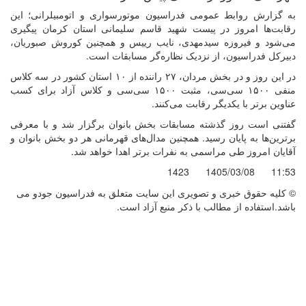
به گزارش روابط عمومی فدراسیون موتورسواری و اتومبیلرانی؛ این
رقابت‌ها امروز در پیست شهید قاسم سلیمانی استان کرمان پیگیری
می‌شود و فیروزه سیدمهدی، نایب رییس و همچنین کوروش صبوریان،
دبیرکل فدراسیون، از نزدیک نظاره‌گر مسابقات است.
در این روز و در بخش مردان، ۲۷ راننده از ۱۰ استان کشور در سه کلاس
منفی ۱۵۰۰ سی‌سی، مثبت ۱۵۰۰ سی‌سی و کلاس آزاد برای کسب
عناوین برتر با یکدیگر رقابت می‌کنند.
گفتنی است روز گذشته مسابقات بخش بانوان برگزار شد و با معرفی
برترین‌ها به پایان رسید. همچنین مدال‌های قهرمانی هر دو بخش بانوان و
آقایان امروز طی مراسمی به نفرات برتر اهدا خواهد شد.
1423
1405/03/08
11:53
© کليه حقوق خبری و تصويری اين سايت متعلق به فدراسیون جودو می
باشد.استفاده از مطالب با ذكر منبع آزاد است.